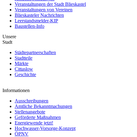
Veranstaltungen der Stadt Blieskastel
Veranstaltungen von Vereinen
Blieskasteler Nachrichten
Leerstandsmelder-KIP
Baustellen-Info
Unsere
Stadt
Städtepartnerschaften
Stadtteile
Märkte
Cittaslow
Geschichte
Informationen
Ausschreibungen
Amtliche Bekanntmachungen
Stellenangebote
Geförderte Maßnahmen
Energiewende jetzt!
Hochwasser-Vorsorge-Konzept
ÖPNV