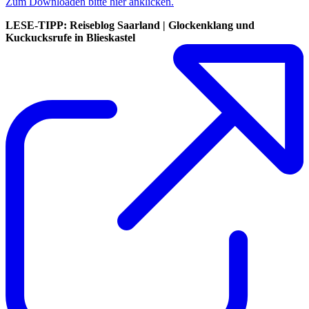
Zum Downloaden bitte hier anklicken.
LESE-TIPP: Reiseblog Saarland | Glockenklang und
Kuckucksrufe in Blieskastel