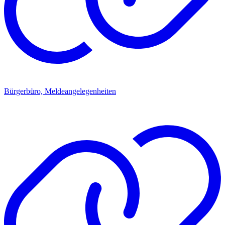
Bürgerbüro, Meldeangelegenheiten