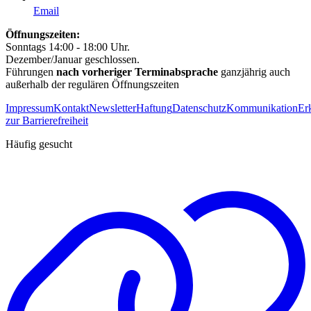
Email
Öffnungszeiten:
Sonntags 14:00 - 18:00 Uhr.
Dezember/Januar geschlossen.
Führungen
nach vorheriger Terminabsprache
ganzjährig auch
außerhalb der regulären Öffnungszeiten
Impressum
Kontakt
Newsletter
Haftung
Datenschutz
Kommunikation
Er
zur Barrierefreiheit
Häufig gesucht