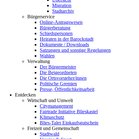
Migration
Stadtarchiv
Bürgerservice
Online-Antragswesen
Bürgerberatung
Schiedspersonen
Heiraten in der Barockstadt
Dokumente / Downloads
Satzungen und sonstige Regelungen
Wahlen
Verwaltung
Der Bürgermeister
Die Beigeordneten
Die Ortsvorsteher/innen
Politische Gremien
Presse, Öffentlichkeitsarbeit
Entdecken
Wirtschaft und Umwelt
Citymanagement
Fairtrade Initiative Blieskastel
Klimaschutz
Blies-Taler Einkaufsgutschein
Freizeit und Gemeinschaft
Stadtwald