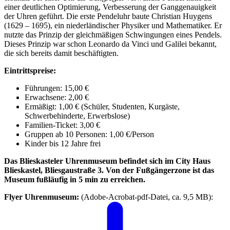
einer deutlichen Optimierung, Verbesserung der Gang­genauigkeit
der Uhren geführt. Die erste Pendeluhr baute Christian Huygens
(1629 – 1695), ein niederländischer Physiker und Mathematiker. Er
nutzte das Prinzip der gleichmäßigen Schwingungen eines Pendels.
Dieses Prinzip war schon Leonardo da Vinci und Galilei bekannt,
die sich bereits damit beschäftigten.
Eintrittspreise:
Führungen: 15,00 €
Erwachsene: 2,00 €
Ermäßigt: 1,00 € (Schüler, Studenten, Kurgäste,
Schwerbehinderte, Erwerbslose)
Familien-Ticket: 3,00 €
Gruppen ab 10 Personen: 1,00 €/Person
Kinder bis 12 Jahre frei
Das Blieskasteler Uhrenmuseum befindet sich im City Haus
Blieskastel, Bliesgaustraße 3. Von der Fußgängerzone ist das
Museum fußläufig in 5 min zu erreichen.
Flyer Uhrenmuseum:
(Adobe-Acrobat-pdf-Datei, ca. 9,5 MB):