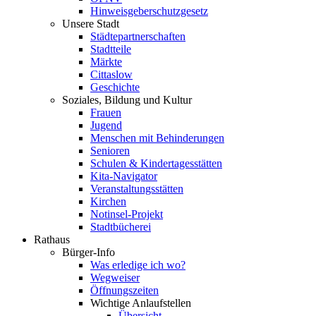
Hinweisgeberschutzgesetz
Unsere Stadt
Städtepartnerschaften
Stadtteile
Märkte
Cittaslow
Geschichte
Soziales, Bildung und Kultur
Frauen
Jugend
Menschen mit Behinderungen
Senioren
Schulen & Kindertagesstätten
Kita-Navigator
Veranstaltungsstätten
Kirchen
Notinsel-Projekt
Stadtbücherei
Rathaus
Bürger-Info
Was erledige ich wo?
Wegweiser
Öffnungszeiten
Wichtige Anlaufstellen
Übersicht