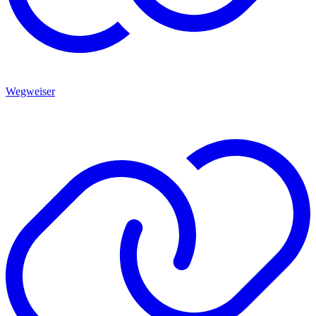
Wegweiser