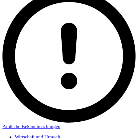
Amtliche Bekanntmachungen
Wirtschaft und Umwelt