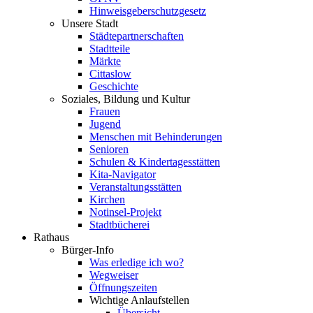
Hinweisgeberschutzgesetz
Unsere Stadt
Städtepartnerschaften
Stadtteile
Märkte
Cittaslow
Geschichte
Soziales, Bildung und Kultur
Frauen
Jugend
Menschen mit Behinderungen
Senioren
Schulen & Kindertagesstätten
Kita-Navigator
Veranstaltungsstätten
Kirchen
Notinsel-Projekt
Stadtbücherei
Rathaus
Bürger-Info
Was erledige ich wo?
Wegweiser
Öffnungszeiten
Wichtige Anlaufstellen
Übersicht