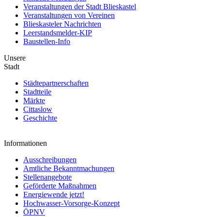
Veranstaltungen der Stadt Blieskastel
Veranstaltungen von Vereinen
Blieskasteler Nachrichten
Leerstandsmelder-KIP
Baustellen-Info
Unsere
Stadt
Städtepartnerschaften
Stadtteile
Märkte
Cittaslow
Geschichte
Informationen
Ausschreibungen
Amtliche Bekanntmachungen
Stellenangebote
Geförderte Maßnahmen
Energiewende jetzt!
Hochwasser-Vorsorge-Konzept
ÖPNV