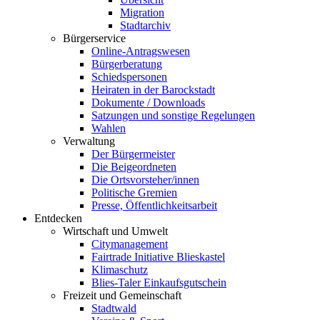
Migration
Stadtarchiv
Bürgerservice
Online-Antragswesen
Bürgerberatung
Schiedspersonen
Heiraten in der Barockstadt
Dokumente / Downloads
Satzungen und sonstige Regelungen
Wahlen
Verwaltung
Der Bürgermeister
Die Beigeordneten
Die Ortsvorsteher/innen
Politische Gremien
Presse, Öffentlichkeitsarbeit
Entdecken
Wirtschaft und Umwelt
Citymanagement
Fairtrade Initiative Blieskastel
Klimaschutz
Blies-Taler Einkaufsgutschein
Freizeit und Gemeinschaft
Stadtwald