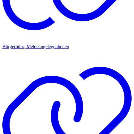
Bürgerbüro, Meldeangelegenheiten