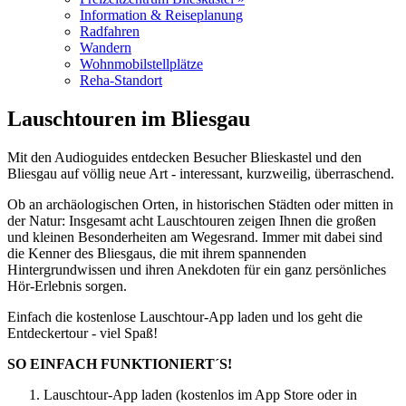
Information & Reiseplanung
Radfahren
Wandern
Wohnmobilstellplätze
Reha-Standort
Lauschtouren im Bliesgau
Mit den Audioguides entdecken Besucher Blieskastel und den
Bliesgau auf völlig neue Art - interessant, kurzweilig, überraschend.
Ob an archäologischen Orten, in historischen Städten oder mitten in
der Natur: Insgesamt acht Lauschtouren zeigen Ihnen die großen
und kleinen Besonderheiten am Wegesrand. Immer mit dabei sind
die Kenner des Bliesgaus, die mit ihrem spannenden
Hintergrundwissen und ihren Anekdoten für ein ganz persönliches
Hör-Erlebnis sorgen.
Einfach die kostenlose Lauschtour-App laden und los geht die
Entdeckertour - viel Spaß!
SO EINFACH FUNKTIONIERT´S!
Lauschtour-App laden (kostenlos im App Store oder in