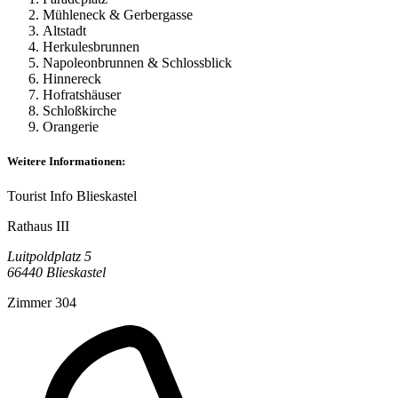
Mühleneck & Gerbergasse
Altstadt
Herkulesbrunnen
Napoleonbrunnen & Schlossblick
Hinnereck
Hofratshäuser
Schloßkirche
Orangerie
Weitere Informationen:
Tourist Info Blieskastel
Rathaus III
Luitpoldplatz 5
66440
Blieskastel
Zimmer 304