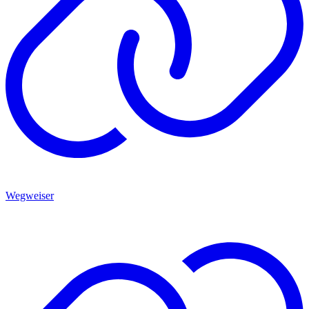
Wegweiser