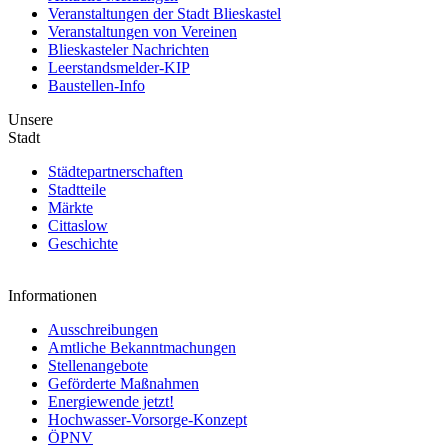
Veranstaltungen der Stadt Blieskastel
Veranstaltungen von Vereinen
Blieskasteler Nachrichten
Leerstandsmelder-KIP
Baustellen-Info
Unsere
Stadt
Städtepartnerschaften
Stadtteile
Märkte
Cittaslow
Geschichte
Informationen
Ausschreibungen
Amtliche Bekanntmachungen
Stellenangebote
Geförderte Maßnahmen
Energiewende jetzt!
Hochwasser-Vorsorge-Konzept
ÖPNV