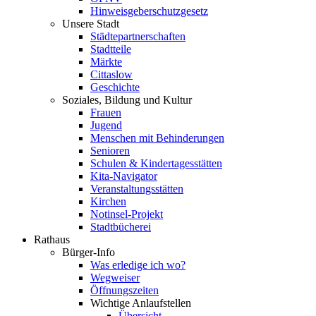
Hinweisgeberschutzgesetz
Unsere Stadt
Städtepartnerschaften
Stadtteile
Märkte
Cittaslow
Geschichte
Soziales, Bildung und Kultur
Frauen
Jugend
Menschen mit Behinderungen
Senioren
Schulen & Kindertagesstätten
Kita-Navigator
Veranstaltungsstätten
Kirchen
Notinsel-Projekt
Stadtbücherei
Rathaus
Bürger-Info
Was erledige ich wo?
Wegweiser
Öffnungszeiten
Wichtige Anlaufstellen
Übersicht