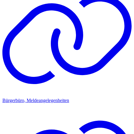
Bürgerbüro, Meldeangelegenheiten