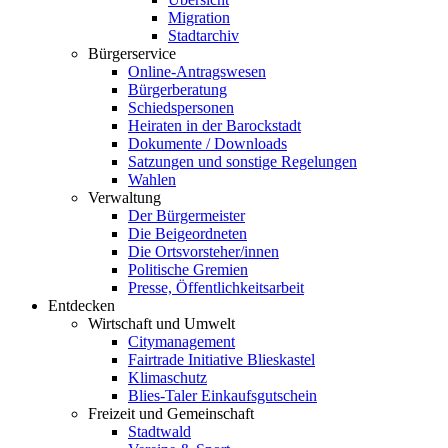
Migration
Stadtarchiv
Bürgerservice
Online-Antragswesen
Bürgerberatung
Schiedspersonen
Heiraten in der Barockstadt
Dokumente / Downloads
Satzungen und sonstige Regelungen
Wahlen
Verwaltung
Der Bürgermeister
Die Beigeordneten
Die Ortsvorsteher/innen
Politische Gremien
Presse, Öffentlichkeitsarbeit
Entdecken
Wirtschaft und Umwelt
Citymanagement
Fairtrade Initiative Blieskastel
Klimaschutz
Blies-Taler Einkaufsgutschein
Freizeit und Gemeinschaft
Stadtwald