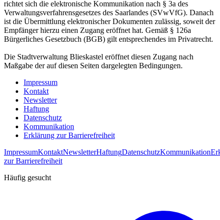
richtet sich die elektronische Kommunikation nach § 3a des
Verwaltungsverfahrensgesetzes des Saarlandes (SVwVfG). Danach
ist die Übermittlung elektronischer Dokumenten zulässig, soweit der
Empfänger hierzu einen Zugang eröffnet hat. Gemäß § 126a
Bürgerliches Gesetzbuch (BGB) gilt entsprechendes im Privatrecht.
Die Stadtverwaltung Blieskastel eröffnet diesen Zugang nach
Maßgabe der auf diesen Seiten dargelegten Bedingungen.
Impressum
Kontakt
Newsletter
Haftung
Datenschutz
Kommunikation
Erklärung zur Barrierefreiheit
Impressum
Kontakt
Newsletter
Haftung
Datenschutz
Kommunikation
Er
zur Barrierefreiheit
Häufig gesucht