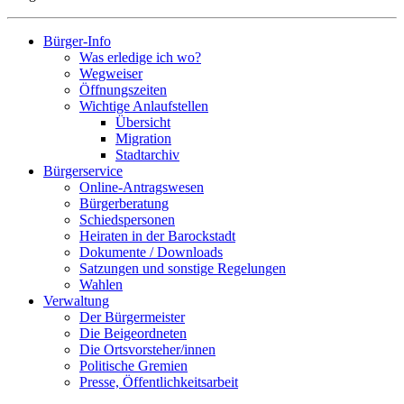
Bürger-Info
Was erledige ich wo?
Wegweiser
Öffnungszeiten
Wichtige Anlaufstellen
Übersicht
Migration
Stadtarchiv
Bürgerservice
Online-Antragswesen
Bürgerberatung
Schiedspersonen
Heiraten in der Barockstadt
Dokumente / Downloads
Satzungen und sonstige Regelungen
Wahlen
Verwaltung
Der Bürgermeister
Die Beigeordneten
Die Ortsvorsteher/innen
Politische Gremien
Presse, Öffentlichkeitsarbeit