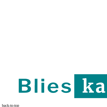
back-to-top