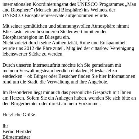
internationalen Koordinierungsrat des UNESCO-Programmes „Man
and Biosphere” (Mensch und Biosphäre) ins Weltnetz der
UNESCO-Biosphärenreservate aufgenommen wurde.
Mit seiner gemütlichen und stimmungsvollen Atmosphäre nimmt
Blieskastel einen besonderen Stellenwert inmitten der
Biosphärenregion im Bliesgau ein.
Nicht zuletzt durch seine Authentizität, Ruhe und Entspanntheit
wurde uns 2012 die Ehre zuteil, Mitglied der cittaslow-Vereinigung
lebenswerter Städte zu werden.
Durch unseren Internetauftritt möchte ich Sie gemeinsam mit
meinem Verwaltungsteam herzlich einladen, Blieskastel zu
entdecken – ob Bürger oder Besucher finden Sie hier Informationen
rund um die Stadt, die Verwaltung und ihre Angebote.
Im Besonderen liegt mir auch das persönliche Gespräch mit Ihnen
am Herzen. Sofern Sie ein Anliegen haben, wenden Sie sich bitte an
den Bürgerberater oder direkt an mein Vorzimmer.
Herzliche Grüße
Ihr
Bernd Hertzler
Bürgermeister