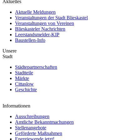
Aktuelles
Aktuelle Meldungen
Veranstaltungen der Stadt Blieskastel
Veranstaltungen von Vereinen
Blieskasteler Nachrichten
Leerstandsmelder-KIP
Baustellen-Info
Unsere
Stadt
Städtepartnerschaften
Stadtteile
Märkte
Cittaslow
Geschichte
Informationen
Ausschreibungen
Amtliche Bekanntmachungen
Stellenangebote
Geförderte Maßnahmen
Energiewende jetzt!