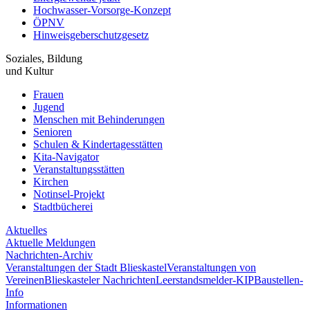
Hochwasser-Vorsorge-Konzept
ÖPNV
Hinweisgeberschutzgesetz
Soziales, Bildung
und Kultur
Frauen
Jugend
Menschen mit Behinderungen
Senioren
Schulen & Kindertagesstätten
Kita-Navigator
Veranstaltungsstätten
Kirchen
Notinsel-Projekt
Stadtbücherei
Aktuelles
Aktuelle Meldungen
Nachrichten-Archiv
Veranstaltungen der Stadt Blieskastel
Veranstaltungen von
Vereinen
Blieskasteler Nachrichten
Leerstandsmelder-KIP
Baustellen-
Info
Informationen