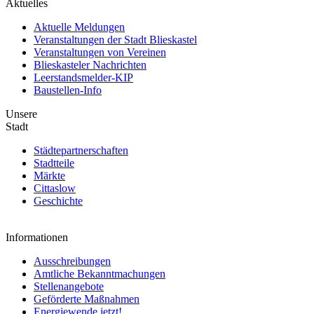
Aktuelles
Aktuelle Meldungen
Veranstaltungen der Stadt Blieskastel
Veranstaltungen von Vereinen
Blieskasteler Nachrichten
Leerstandsmelder-KIP
Baustellen-Info
Unsere
Stadt
Städtepartnerschaften
Stadtteile
Märkte
Cittaslow
Geschichte
Informationen
Ausschreibungen
Amtliche Bekanntmachungen
Stellenangebote
Geförderte Maßnahmen
Energiewende jetzt!