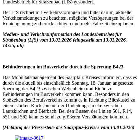
Landesbetrieb für Straßenbau (LfS) gesondert.
Der LfS rechnet mit Verkehrsstörungen und bittet darum, aktuelle
Verkehrsmeldungen zu beachten, mögliche Verzögerungen bei der
Routenplanung zu berücksichtigen und mehr Fahrzeit einzuplanen.
Medien- und Verkehrsinformation des Landesbetriebes für
Straßenbau (LfS) vom 13.01.2026 (eingestellt am 13.01.2026,
14:55; ub)
Behinderungen im Busverkehr durch die Sperrung B423
Das Mobilitätsmanagement des Saarpfalz-Kreises informiert, dass es
durch die aktuell bis einschließlich Sonntag, 18. Januar, angesetzte
Sperrung der B423 zwischen Webenheim und Einöd zu
Behinderungen im Busverkehr kommen kann. Besonders in den
Stoßzeiten des Berufsverkehrs kommt es in Richtung Blieskastel zu
einem starken Rückstau auf der Umleitungsstrecke zwischen
Lautzkirchen und Bierbach. Bei den Bussen der Linien 501, R14,
551 und 562 kann es somit zu größeren Verspätungen kommen.
(Meldung der Pressestelle des Saarpfalz-Kreises vom 13.01.2026)