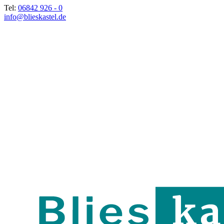
Tel:
06842 926 - 0
info@blieskastel.de