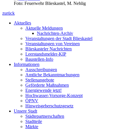
Foto: Feuerwehr Blieskastel, M. Nehlig
zurück
Aktuelles
Aktuelle Meldungen
Nachrichten-Archiv
Veranstaltungen der Stadt Blieskastel
Veranstaltungen von Vereinen
Blieskasteler Nachrichten
Leerstandsmelder-KIP
Baustellen-Info
Informationen
Ausschreibungen
Amtliche Bekanntmachungen
Stellenangebote
Geförderte Maßnahmen
Energiewende jetzt!
Hochwasser-Vorsorge-Konzept
ÖPNV
Hinweisgeberschutzgesetz
Unsere Stadt
Städtepartnerschaften
Stadtteile
Märkte