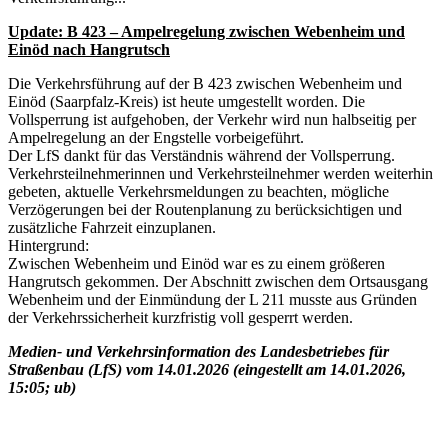
Update: B 423 – Ampelregelung zwischen Webenheim und
Einöd nach Hangrutsch
Die Verkehrsführung auf der B 423 zwischen Webenheim und
Einöd (Saarpfalz-Kreis) ist heute umgestellt worden. Die
Vollsperrung ist aufgehoben, der Verkehr wird nun halbseitig per
Ampelregelung an der Engstelle vorbeigeführt.
Der LfS dankt für das Verständnis während der Vollsperrung.
Verkehrsteilnehmerinnen und Verkehrsteilnehmer werden weiterhin
gebeten, aktuelle Verkehrsmeldungen zu beachten, mögliche
Verzögerungen bei der Routenplanung zu berücksichtigen und
zusätzliche Fahrzeit einzuplanen.
Hintergrund:
Zwischen Webenheim und Einöd war es zu einem größeren
Hangrutsch gekommen. Der Abschnitt zwischen dem Ortsausgang
Webenheim und der Einmündung der L 211 musste aus Gründen
der Verkehrssicherheit kurzfristig voll gesperrt werden.
Medien- und Verkehrsinformation des Landesbetriebes für
Straßenbau (LfS) vom 14.01.2026 (eingestellt am 14.01.2026,
15:05; ub)