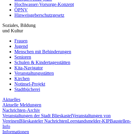
Hochwasser-Vorsorge-Konzept
ÖPNV
Hinweisgeberschutzgesetz
Soziales, Bildung
und Kultur
Frauen
Jugend
Menschen mit Behinderungen
Senioren
Schulen & Kindertagesstätten
Kita-Navigator
Veranstaltungsstätten
Kirchen
Notinsel-Projekt
Stadtbücherei
Aktuelles
Aktuelle Meldungen
Nachrichten-Archiv
Veranstaltungen der Stadt Blieskastel
Veranstaltungen von
Vereinen
Blieskasteler Nachrichten
Leerstandsmelder-KIP
Baustellen-
Info
Informationen