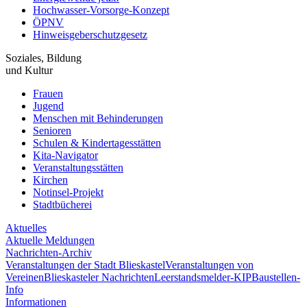
Hochwasser-Vorsorge-Konzept
ÖPNV
Hinweisgeberschutzgesetz
Soziales, Bildung
und Kultur
Frauen
Jugend
Menschen mit Behinderungen
Senioren
Schulen & Kindertagesstätten
Kita-Navigator
Veranstaltungsstätten
Kirchen
Notinsel-Projekt
Stadtbücherei
Aktuelles
Aktuelle Meldungen
Nachrichten-Archiv
Veranstaltungen der Stadt Blieskastel
Veranstaltungen von
Vereinen
Blieskasteler Nachrichten
Leerstandsmelder-KIP
Baustellen-
Info
Informationen