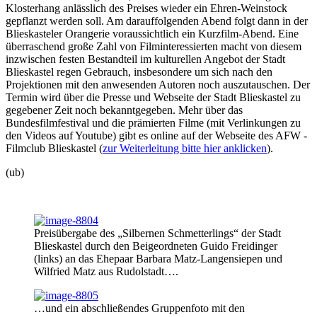
Klosterhang anlässlich des Preises wieder ein Ehren-Weinstock
gepflanzt werden soll. Am darauffolgenden Abend folgt dann in der
Blieskasteler Orangerie voraussichtlich ein Kurzfilm-Abend. Eine
überraschend große Zahl von Filminteressierten macht von diesem
inzwischen festen Bestandteil im kulturellen Angebot der Stadt
Blieskastel regen Gebrauch, insbesondere um sich nach den
Projektionen mit den anwesenden Autoren noch auszutauschen. Der
Termin wird über die Presse und Webseite der Stadt Blieskastel zu
gegebener Zeit noch bekanntgegeben. Mehr über das
Bundesfilmfestival und die prämierten Filme (mit Verlinkungen zu
den Videos auf Youtube) gibt es online auf der Webseite des AFW -
Filmclub Blieskastel (
zur Weiterleitung bitte hier anklicken
).
(ub)
Preisübergabe des „Silbernen Schmetterlings“ der Stadt
Blieskastel durch den Beigeordneten Guido Freidinger
(links) an das Ehepaar Barbara Matz-Langensiepen und
Wilfried Matz aus Rudolstadt….
…und ein abschließendes Gruppenfoto mit den