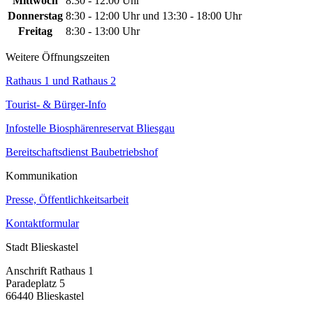
Mittwoch
8:30 - 12:00 Uhr
Donnerstag
8:30 - 12:00 Uhr und 13:30 - 18:00 Uhr
Freitag
8:30 - 13:00 Uhr
Weitere Öffnungszeiten
Rathaus 1 und Rathaus 2
Tourist- & Bürger-Info
Infostelle Biosphärenreservat Bliesgau
Bereitschaftsdienst Baubetriebshof
Kommunikation
Presse, Öffentlichkeitsarbeit
Kontaktformular
Stadt Blieskastel
Anschrift Rathaus 1
Paradeplatz 5
66440 Blieskastel