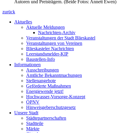
Autoren und Preisträgern. (Beide Fotos: Annett Ewen)
zurück
Aktuelles
Aktuelle Meldungen
Nachrichten-Archiv
Veranstaltungen der Stadt Blieskastel
Veranstaltungen von Vereinen
Blieskasteler Nachrichten
Leerstandsmelder-KIP
Baustellen-Info
Informationen
Ausschreibungen
Amtliche Bekanntmachungen
Stellenangebote
Geförderte Maßnahmen
Energiewende jetzt!
Hochwasser-Vorsorge-Konzept
ÖPNV
Hinweisgeberschutzgesetz
Unsere Stadt
Städtepartnerschaften
Stadtteile
Märkte