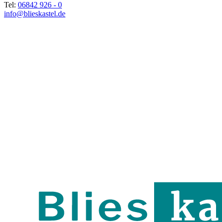
Tel:
06842 926 - 0
info@blieskastel.de