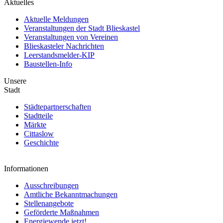
Aktuelles
Aktuelle Meldungen
Veranstaltungen der Stadt Blieskastel
Veranstaltungen von Vereinen
Blieskasteler Nachrichten
Leerstandsmelder-KIP
Baustellen-Info
Unsere
Stadt
Städtepartnerschaften
Stadtteile
Märkte
Cittaslow
Geschichte
Informationen
Ausschreibungen
Amtliche Bekanntmachungen
Stellenangebote
Geförderte Maßnahmen
Energiewende jetzt!