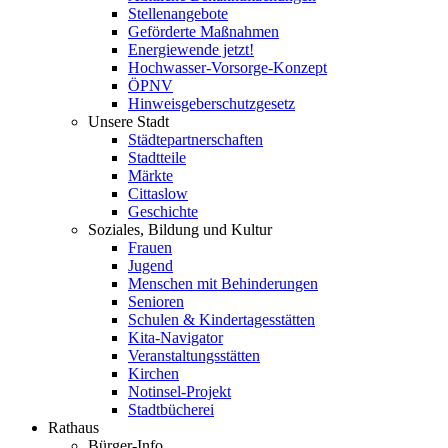
Stellenangebote
Geförderte Maßnahmen
Energiewende jetzt!
Hochwasser-Vorsorge-Konzept
ÖPNV
Hinweisgeberschutzgesetz
Unsere Stadt
Städtepartnerschaften
Stadtteile
Märkte
Cittaslow
Geschichte
Soziales, Bildung und Kultur
Frauen
Jugend
Menschen mit Behinderungen
Senioren
Schulen & Kindertagesstätten
Kita-Navigator
Veranstaltungsstätten
Kirchen
Notinsel-Projekt
Stadtbücherei
Rathaus
Bürger-Info