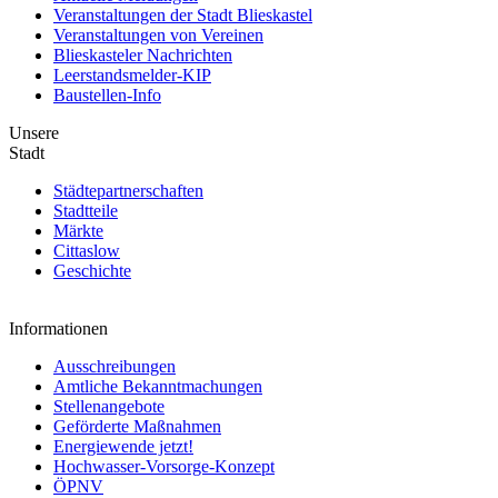
Veranstaltungen der Stadt Blieskastel
Veranstaltungen von Vereinen
Blieskasteler Nachrichten
Leerstandsmelder-KIP
Baustellen-Info
Unsere
Stadt
Städtepartnerschaften
Stadtteile
Märkte
Cittaslow
Geschichte
Informationen
Ausschreibungen
Amtliche Bekanntmachungen
Stellenangebote
Geförderte Maßnahmen
Energiewende jetzt!
Hochwasser-Vorsorge-Konzept
ÖPNV